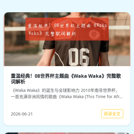
重温经典！08世界杯主题曲《Waka Waka》完整歌
词解析
《Waka Waka》的诞生与全球影响力 2010年南非世界杯，
一首充满非洲风情的歌曲《Waka Waka (This Time for Afr...
阅读全文
2026-06-21